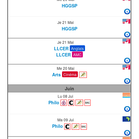
HGGSP
Je 21 Mai
HGGSP
Je 21 Mai
LLCER
Anglais
LLCER
AMC
Me 20 Mai
Arts
Cinéma
Juin
Lu 08 Jui
Philo
Ma 09 Jui
Philo