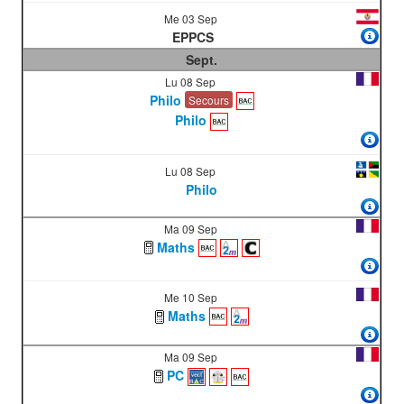
Me 03 Sep
EPPCS
Sept.
Lu 08 Sep
Philo
Secours
Philo
Lu 08 Sep
Philo
Ma 09 Sep
Maths
Me 10 Sep
Maths
Ma 09 Sep
PC