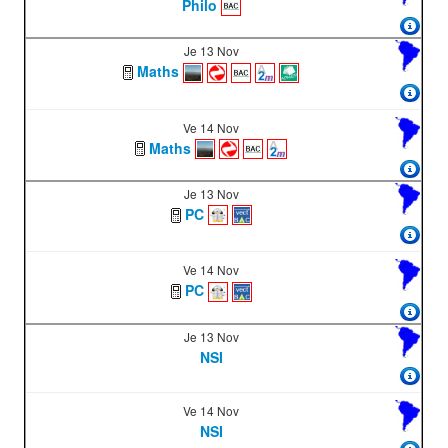
Philo
Je 13 Nov
Maths
Ve 14 Nov
Maths
Je 13 Nov
PC
Ve 14 Nov
PC
Je 13 Nov
NSI
Ve 14 Nov
NSI