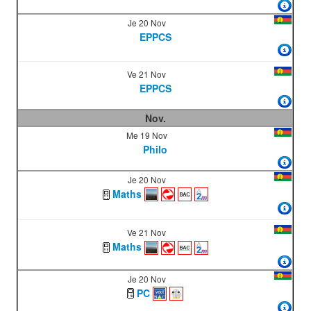
Je 20 Nov
EPPCS
Ve 21 Nov
EPPCS
Nov.
Me 19 Nov
Philo
Je 20 Nov
Maths
Ve 21 Nov
Maths
Je 20 Nov
PC