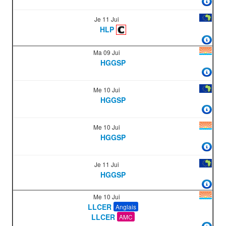
Je 11 Jui
HLP
Ma 09 Jui
HGGSP
Me 10 Jui
HGGSP
Me 10 Jui
HGGSP
Je 11 Jui
HGGSP
Me 10 Jui
LLCER
Anglais
LLCER
AMC