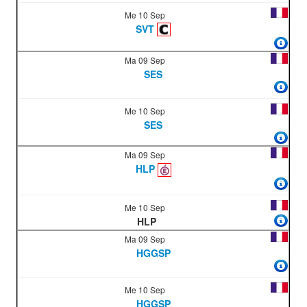
Me 10 Sep
SVT
Ma 09 Sep
SES
Me 10 Sep
SES
Ma 09 Sep
HLP
Me 10 Sep
HLP
Ma 09 Sep
HGGSP
Me 10 Sep
HGGSP