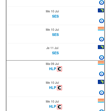
Me 10 Jui
SES
Me 10 Jui
SES
Je 11 Jui
SES
Ma 09 Jui
HLP
Me 10 Jui
HLP
Me 10 Jui
HLP