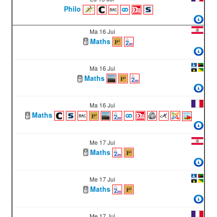
Philo
Ma 16 Jui
Maths
Ma 16 Jui
Maths
Ma 16 Jui
Maths
Me 17 Jui
Maths
Me 17 Jui
Maths
Me 17 Jui