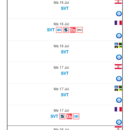
Ma 16 Jui
SVT
Ma 16 Jui
SVT
Ma 16 Jui
SVT
Me 17 Jui
SVT
Me 17 Jui
SVT
Me 17 Jui
SVT
Ma 16 Jui