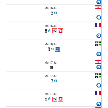
Ma 16 Jui
SI
Ma 16 Jui
SI
Ma 16 Jui
SI
Me 17 Jui
SI
Me 17 Jui
SI
Me 17 Jui
SI