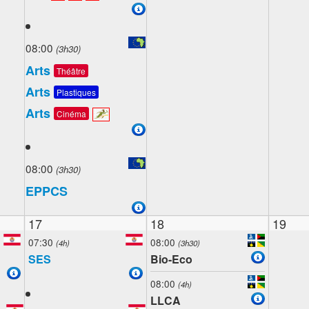
08:00
(3h30)
Arts
Théâtre
Arts
Plastiques
Arts
Cinéma
08:00
(3h30)
EPPCS
17
18
19
07:30
08:00
(4h)
(3h30)
SES
Bio-Eco
08:00
(4h)
LLCA