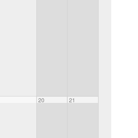
20
21