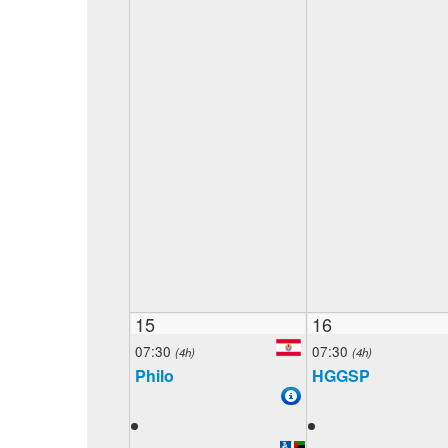
15
16
07:30
07:30
(4h)
(4h)
Philo
HGGSP