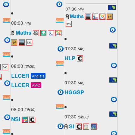
07:30
(4h)
Maths
08:00
(4h)
Maths
07:30
(4h)
HLP
08:00
(3h30)
LLCER
Anglais
07:30
(4h)
LLCER
AMC
HGGSP
08:00
(3h30)
07:30
(3h30)
NSI
SI