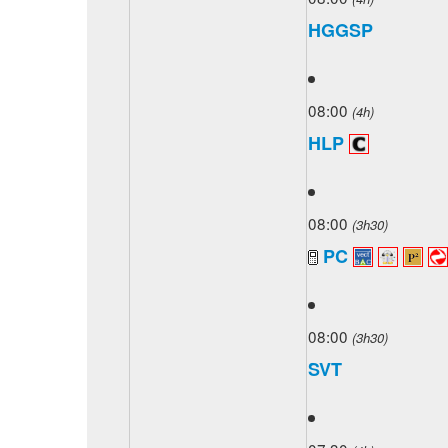
HGGSP
08:00
(4h)
HLP
08:00
(3h30)
PC
08:00
(3h30)
SVT