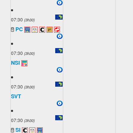
07:30
(3h30)
PC
07:30
(3h30)
NSI
07:30
(3h30)
SVT
07:30
(3h30)
SI