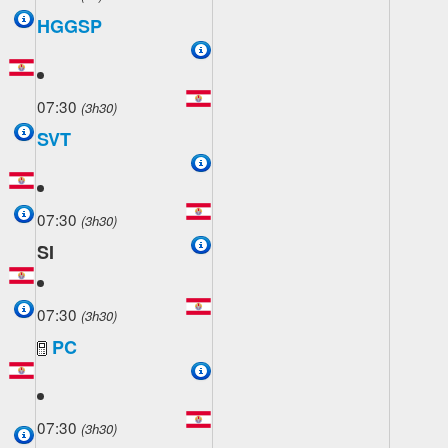
HGGSP
07:30
(3h30)
SVT
07:30
(3h30)
SI
07:30
(3h30)
PC
07:30
(3h30)