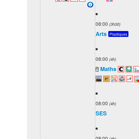
08:00
(3h30)
Arts
Plastiques
08:00
(4h)
Maths
08:00
(4h)
SES
08:00
(4h)