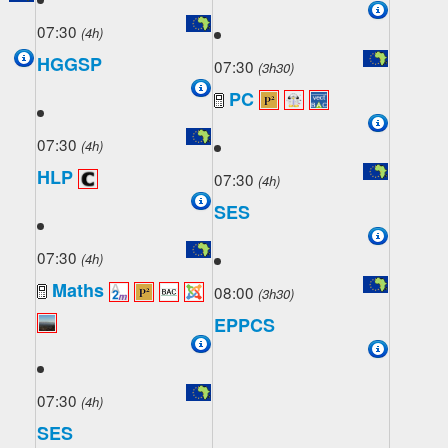
07:30
(4h)
HGGSP
07:30
(3h30)
PC
07:30
(4h)
HLP
07:30
(4h)
SES
07:30
(4h)
Maths
08:00
(3h30)
EPPCS
07:30
(4h)
SES