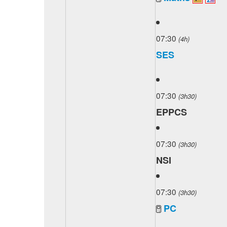
07:30
(4h)
SES
07:30
(3h30)
EPPCS
07:30
(3h30)
NSI
07:30
(3h30)
PC