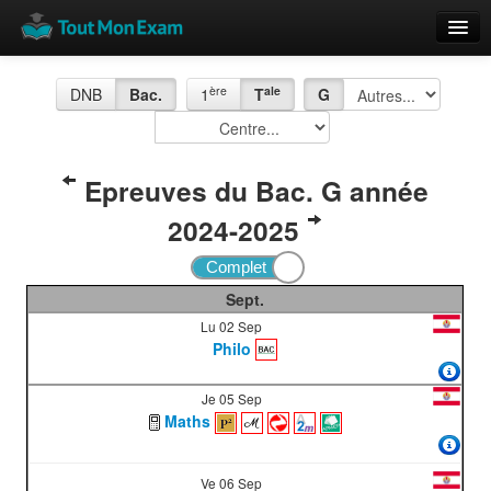
Calendrier
ère
ale
DNB
Bac.
1
T
G
Vue globale
Nouveautés
Epreuves du Bac. G année
Rajouter
2024-2025
Résultats
ECE du Bac
Sept.
Lu 02 Sep
Philo
Je 05 Sep
Maths
Ve 06 Sep