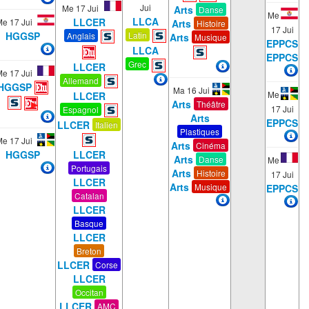
Jui
Me 17 Jui
Arts
Danse
Me
LLCA
LLCER
e 17 Jui
Arts
Histoire
17 Jui
HGGSP
Latin
Anglais
Arts
Musique
EPPCS
LLCA
EPPCS
Grec
LLCER
e 17 Jui
Allemand
HGGSP
Ma 16 Jui
Me
LLCER
Arts
Théâtre
17 Jui
Espagnol
Arts
EPPCS
LLCER
Italien
Plastiques
e 17 Jui
Arts
Cinéma
LLCER
HGGSP
Arts
Danse
Me
Portugais
Arts
Histoire
17 Jui
LLCER
Arts
Musique
EPPCS
Catalan
LLCER
Basque
LLCER
Breton
LLCER
Corse
LLCER
Occitan
LLCER
AMC