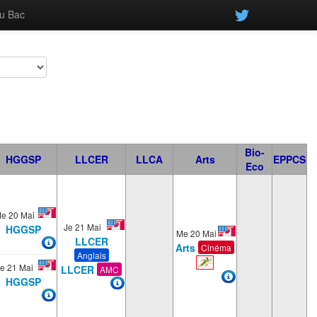
u Bac
Bio-
HGGSP
LLCER
LLCA
Arts
EPPCS
Eco
e 20 Mai
Je 21 Mai
HGGSP
Me 20 Mai
LLCER
Arts
Cinéma
Anglais
e 21 Mai
LLCER
AMC
HGGSP