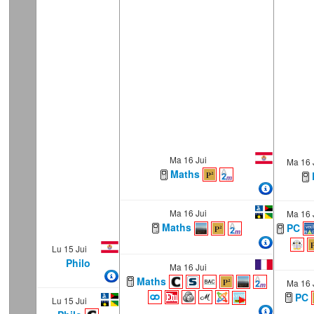
Ma 16 Jui
Ma 16 
Maths
Ma 16 Jui
Ma 16 
Maths
PC
Lu 15 Jui
Philo
Ma 16 Jui
Maths
Ma 16 
PC
Lu 15 Jui