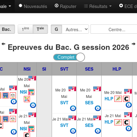
bale
Nouveautés
Rajouter
Résultats
ECE d
ère
ale
Bac.
1
T
G
Epreuves du Bac. G session 2026
C
NSI
SI
SVT
SES
HLP
Me 20
Mai
Mai
Me 20
Me 20
NSI
Me 20 Mai
M
Mai
Mai
HLP
SVT
SES
Mai
J
Je 21 Mai
Je 21
Je 21 Mai
Je 21 Mai
HLP
Mai
SVT
SES
NSI