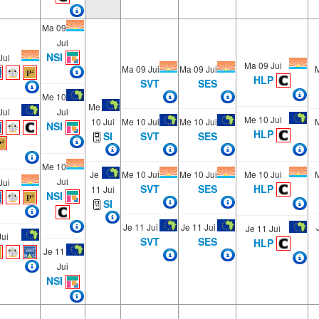
Ma 09
Jui
NSI
Jui
Ma 09 Jui
Ma 09 Jui
Ma 09 Jui
M
HLP
SVT
SES
Me 10
Me
Jui
Jui
Me 10 Jui
10 Jui
Me 10 Jui
Me 10 Jui
M
NSI
HLP
SI
SVT
SES
Me 10
Me 10 Jui
Je
Me 10 Jui
Me 10 Jui
M
Jui
Jui
HLP
SVT
SES
11 Jui
NSI
SI
Je 11 Jui
Je 11 Jui
Je 11 Jui
Jui
SVT
SES
HLP
Je 11
Jui
NSI