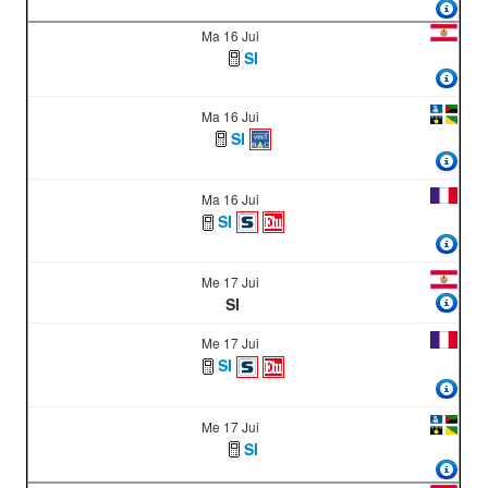
Ma 16 Jui
SI
Ma 16 Jui
SI
Ma 16 Jui
SI
Me 17 Jui
SI
Me 17 Jui
SI
Me 17 Jui
SI