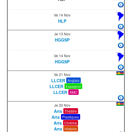
Ve 14 Nov
HLP
Je 13 Nov
HGGSP
Ve 14 Nov
HGGSP
Ve 21 Nov
LLCER
Anglais
LLCER
Espagnol
LLCER
AMC
Je 20 Nov
Arts
Théâtre
Arts
Plastiques
Arts
Cinéma
Arts
Histoire