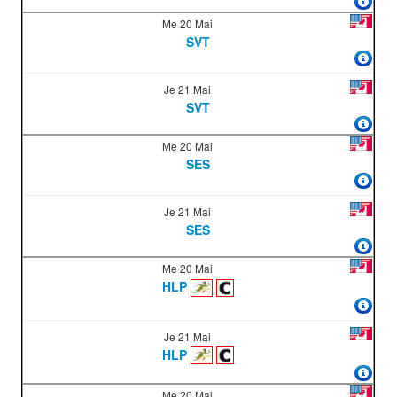
Me 20 Mai
SVT
Je 21 Mai
SVT
Me 20 Mai
SES
Je 21 Mai
SES
Me 20 Mai
HLP
Je 21 Mai
HLP
Me 20 Mai