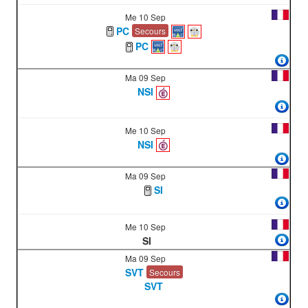
Me 10 Sep
PC
Secours
PC
Ma 09 Sep
NSI
Me 10 Sep
NSI
Ma 09 Sep
SI
Me 10 Sep
SI
Ma 09 Sep
SVT
Secours
SVT