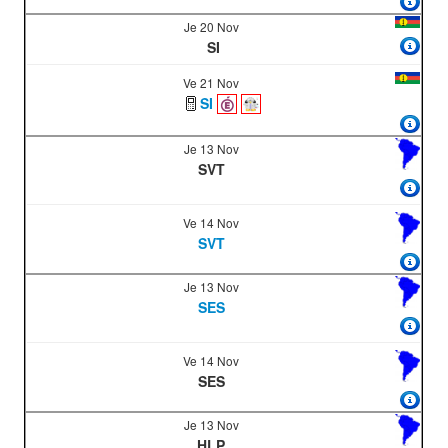
Je 20 Nov
SI
Ve 21 Nov
SI
Je 13 Nov
SVT
Ve 14 Nov
SVT
Je 13 Nov
SES
Ve 14 Nov
SES
Je 13 Nov
HLP