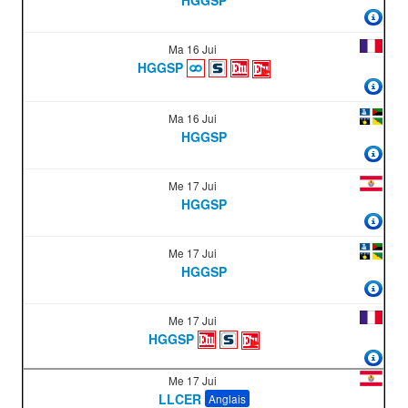
Ma 16 Jui
HGGSP
Ma 16 Jui
HGGSP
Me 17 Jui
HGGSP
Me 17 Jui
HGGSP
Me 17 Jui
HGGSP
Me 17 Jui
LLCER
Anglais