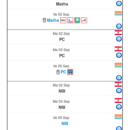
Maths
Ve 05 Sep
Maths
Ma 02 Sep
PC
Me 03 Sep
PC
Ve 05 Sep
PC
Ma 02 Sep
NSI
Me 03 Sep
NSI
Ve 05 Sep
NSI