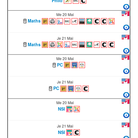
Philo
Me 20 Mai
Maths
Je 21 Mai
Maths
Me 20 Mai
PC
Je 21 Mai
PC
Me 20 Mai
NSI
Je 21 Mai
NSI