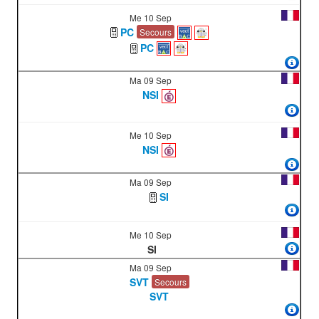
Me 10 Sep
PC
Secours
PC
Ma 09 Sep
NSI
Me 10 Sep
NSI
Ma 09 Sep
SI
Me 10 Sep
SI
Ma 09 Sep
SVT
Secours
SVT