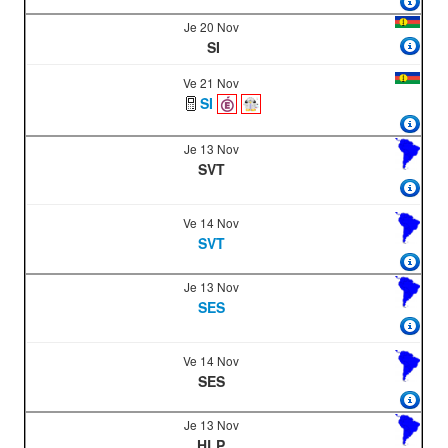
Je 20 Nov
SI
Ve 21 Nov
SI
Je 13 Nov
SVT
Ve 14 Nov
SVT
Je 13 Nov
SES
Ve 14 Nov
SES
Je 13 Nov
HLP