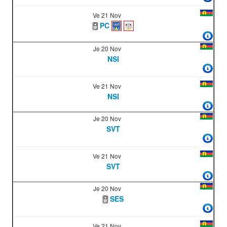
Ve 21 Nov
PC
Je 20 Nov
NSI
Ve 21 Nov
NSI
Je 20 Nov
SVT
Ve 21 Nov
SVT
Je 20 Nov
SES
Ve 21 Nov