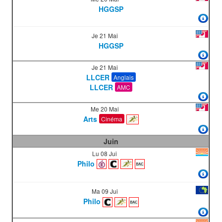
HGGSP
Je 21 Mai
HGGSP
Je 21 Mai
LLCER
Anglais
LLCER
AMC
Me 20 Mai
Arts
Cinéma
Juin
Lu 08 Jui
Philo
Ma 09 Jui
Philo