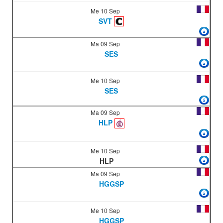
Me 10 Sep
SVT
Ma 09 Sep
SES
Me 10 Sep
SES
Ma 09 Sep
HLP
Me 10 Sep
HLP
Ma 09 Sep
HGGSP
Me 10 Sep
HGGSP