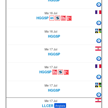
Ma 16 Jui
HGGSP
Ma 16 Jui
HGGSP
Me 17 Jui
HGGSP
Me 17 Jui
HGGSP
Me 17 Jui
HGGSP
Me 17 Jui
LLCER
Anglais