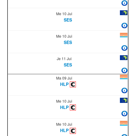
Me 10 Jui
SES
Me 10 Jui
SES
Je 11 Jui
SES
Ma 09 Jui
HLP
Me 10 Jui
HLP
Me 10 Jui
HLP