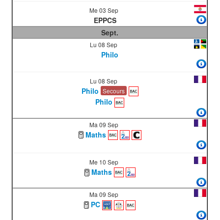
Me 03 Sep
EPPCS
Sept.
Lu 08 Sep
Philo
Lu 08 Sep
Philo
Secours
Philo
Ma 09 Sep
Maths
Me 10 Sep
Maths
Ma 09 Sep
PC