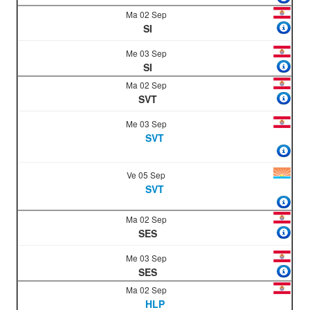
Ma 02 Sep
SI
Me 03 Sep
SI
Ma 02 Sep
SVT
Me 03 Sep
SVT
Ve 05 Sep
SVT
Ma 02 Sep
SES
Me 03 Sep
SES
Ma 02 Sep
HLP