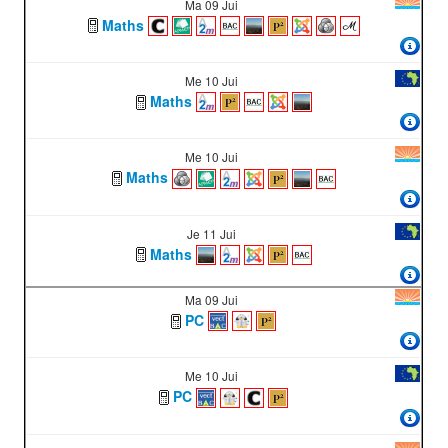
Ma 09 Jui
Maths
Me 10 Jui
Maths
Me 10 Jui
Maths
Je 11 Jui
Maths
Ma 09 Jui
PC
Me 10 Jui
PC