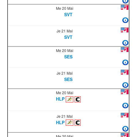
Me 20 Mai
SVT
Je 21 Mai
SVT
Me 20 Mai
SES
Je 21 Mai
SES
Me 20 Mai
HLP
Je 21 Mai
HLP
Me 20 Mai