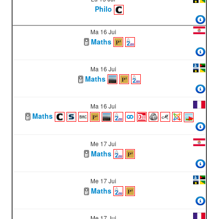
Philo
Ma 16 Jui
Maths
Ma 16 Jui
Maths
Ma 16 Jui
Maths
Me 17 Jui
Maths
Me 17 Jui
Maths
Me 17 Jui