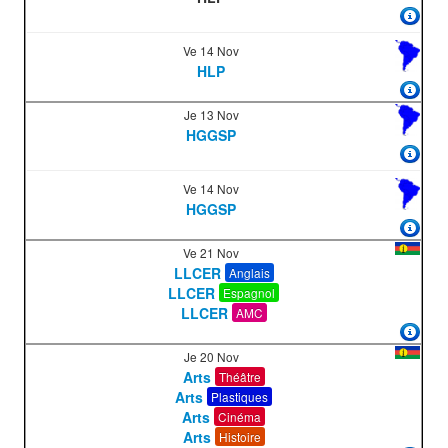
Ve 14 Nov
HLP
Je 13 Nov
HGGSP
Ve 14 Nov
HGGSP
Ve 21 Nov
LLCER
Anglais
LLCER
Espagnol
LLCER
AMC
Je 20 Nov
Arts
Théâtre
Arts
Plastiques
Arts
Cinéma
Arts
Histoire