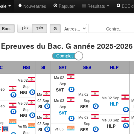
bale
Nouveautés
Rajouter
Résultats
ECE d
ère
ale
Bac.
1
T
G
Epreuves du Bac. G année 2025-202
C
NSI
SI
SVT
SES
HLP
Ma 02
Ma 02
Sep
Sep
Sep
SVT
NSI
Ma
Ma 02
Ma 02 Sep
02 Sep
Me 03
Sep
M
Me 03
HLP
Sep
SI
SES
Sep
Sep
SVT
NSI
Me
Me 03
M
Me 03 Sep
Sep
03 Sep
Sep
HLP
Ve 05
C
Ve 05
SI
SES
Sep