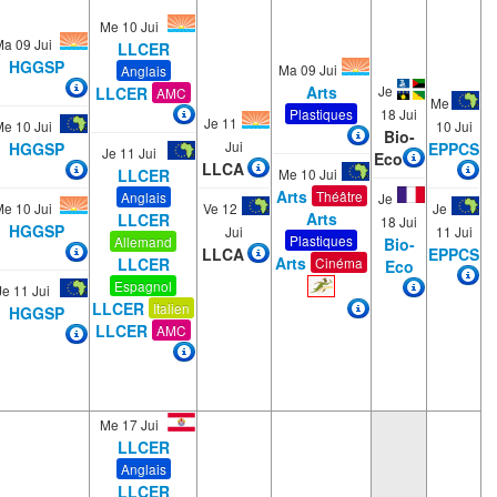
Me 10 Jui
a 09 Jui
LLCER
HGGSP
Ma 09 Jui
Anglais
Arts
Je
LLCER
AMC
Me
Plastiques
18 Jui
Je 11
e 10 Jui
10 Jui
Bio-
Jui
HGGSP
EPPCS
Je 11 Jui
Eco
LLCA
LLCER
Me 10 Jui
Arts
Théâtre
Anglais
Je
e 10 Jui
Ve 12
Je
Arts
LLCER
18 Jui
HGGSP
Jui
11 Jui
Plastiques
Allemand
Bio-
LLCA
EPPCS
Arts
LLCER
Cinéma
Eco
Espagnol
Je 11 Jui
LLCER
Italien
HGGSP
LLCER
AMC
Me 17 Jui
LLCER
Anglais
LLCER