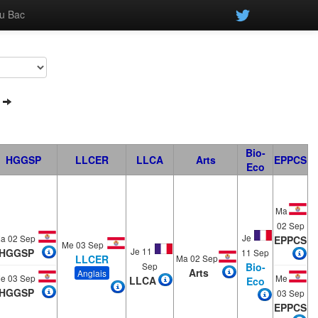
u Bac
6
Bio-
HGGSP
LLCER
LLCA
Arts
EPPCS
Eco
Ma
02 Sep
Je
a 02 Sep
EPPCS
Me 03 Sep
Je 11
HGGSP
11 Sep
LLCER
Ma 02 Sep
Sep
Bio-
Arts
Anglais
e 03 Sep
Me
LLCA
Eco
HGGSP
03 Sep
EPPCS