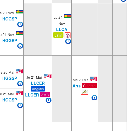
e 20 Nov
Lu 24
HGGSP
Nov
LLCA
e 21 Nov
Latin
HGGSP
e 20 Mai
Je 21 Mai
HGGSP
Me 20 Mai
LLCER
Arts
Cinéma
Anglais
e 21 Mai
LLCER
AMC
HGGSP